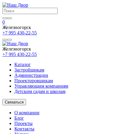
0
Железногорск
+7 995 430-22-55
Железногорск
+7 995 430-22-55
Каталог
Застройщикам
Администрации
Проектировщикам
Управляющим компаниям
Детским садам и школам
Связаться
О компании
Блог
Проекты
Контакты