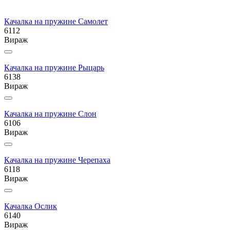
Качалка на пружине Самолет
6112
Вираж
Качалка на пружине Рыцарь
6138
Вираж
Качалка на пружине Слон
6106
Вираж
Качалка на пружине Черепаха
6118
Вираж
Качалка Ослик
6140
Вираж